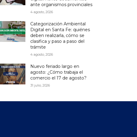
ante organismos provinciales
4 agosto, 2026
Categorización Ambiental
Digital en Santa Fe: quiénes
deben realizarla, cómo se
clasifica y paso a paso del
trámite
4 agosto, 2026
Nuevo feriado largo en
agosto: ¿Cómo trabaja el
comercio el 17 de agosto?
31 julio, 2026