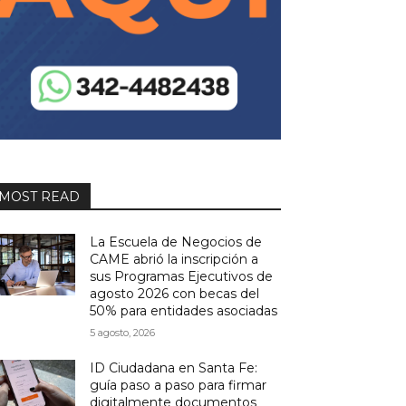
MOST READ
La Escuela de Negocios de
CAME abrió la inscripción a
sus Programas Ejecutivos de
agosto 2026 con becas del
50% para entidades asociadas
5 agosto, 2026
ID Ciudadana en Santa Fe:
guía paso a paso para firmar
digitalmente documentos