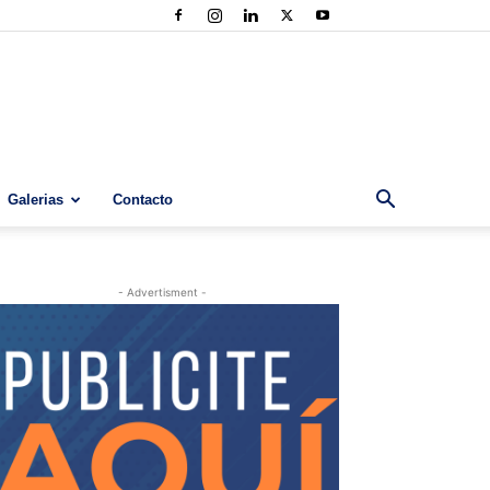
Galerias
Contacto
- Advertisment -