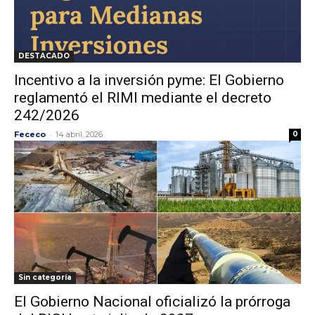
DESTACADO
Incentivo a la inversión pyme: El Gobierno
reglamentó el RIMI mediante el decreto
242/2026
-
Fececo
14 abril, 2026
0
Sin categoría
El Gobierno Nacional oficializó la prórroga