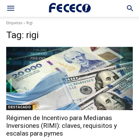
Etiquetas
Rigi
Tag:
rigi
DESTACADO
Régimen de Incentivo para Medianas
Inversiones (RIMI): claves, requisitos y
escalas para pymes