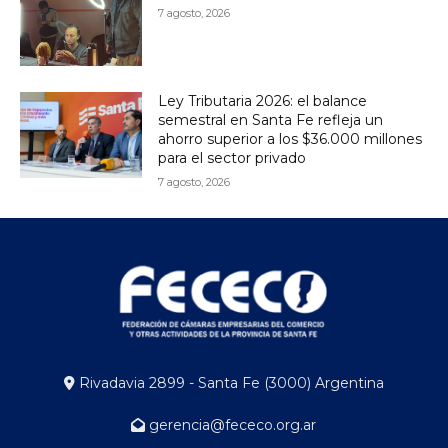
7 agosto, 2026
Ley Tributaria 2026: el balance
semestral en Santa Fe refleja un
ahorro superior a los $36.000 millones
para el sector privado
7 agosto, 2026
Rivadavia 2899 - Santa Fe (3000) Argentina
gerencia@fececo.org.ar