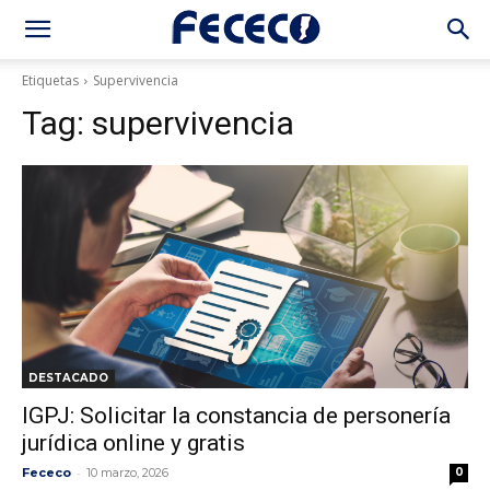
Etiquetas
Supervivencia
Tag:
supervivencia
DESTACADO
IGPJ: Solicitar la constancia de personería
jurídica online y gratis
-
Fececo
10 marzo, 2026
0