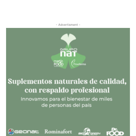
- Advertisment -