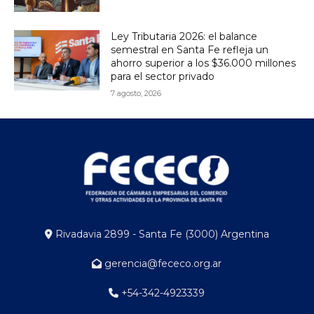
Ley Tributaria 2026: el balance
semestral en Santa Fe refleja un
ahorro superior a los $36.000 millones
para el sector privado
7 agosto, 2026
Rivadavia 2899 - Santa Fe (3000) Argentina
gerencia@fececo.org.ar
+54-342-4923339