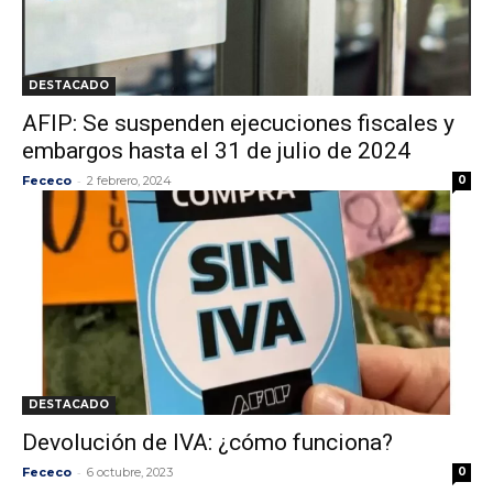
DESTACADO
AFIP: Se suspenden ejecuciones fiscales y
embargos hasta el 31 de julio de 2024
-
Fececo
2 febrero, 2024
0
DESTACADO
Devolución de IVA: ¿cómo funciona?
-
Fececo
6 octubre, 2023
0