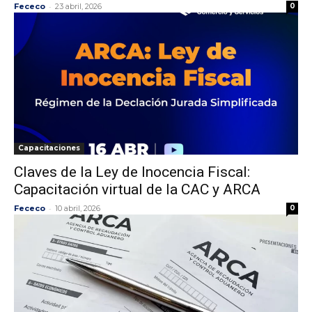
-
Fececo
23 abril, 2026
0
Capacitaciones
Claves de la Ley de Inocencia Fiscal:
Capacitación virtual de la CAC y ARCA
-
Fececo
10 abril, 2026
0