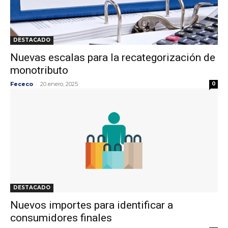
DESTACADO
Nuevas escalas para la recategorización de
monotributo
-
Fececo
20 enero, 2025
0
DESTACADO
Nuevos importes para identificar a
consumidores finales