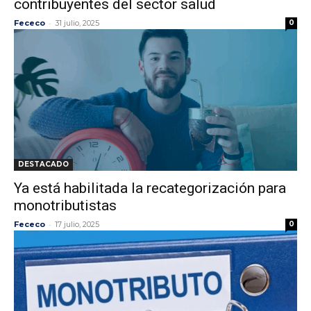
contribuyentes del sector salud
-
Fececo
31 julio, 2025
0
DESTACADO
Ya está habilitada la recategorización para
monotributistas
-
Fececo
17 julio, 2025
0