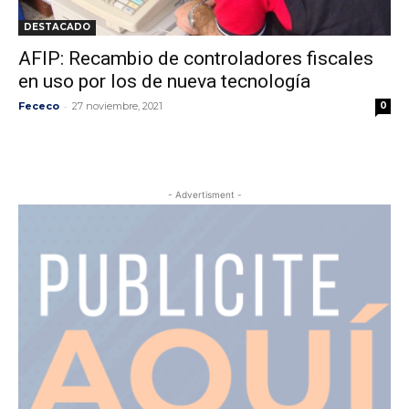
DESTACADO
AFIP: Recambio de controladores fiscales
en uso por los de nueva tecnología
-
Fececo
27 noviembre, 2021
0
- Advertisment -