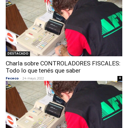
DESTACADO
Charla sobre CONTROLADORES FISCALES:
Todo lo que tenés que saber
-
Fececo
24 mayo, 2022
0