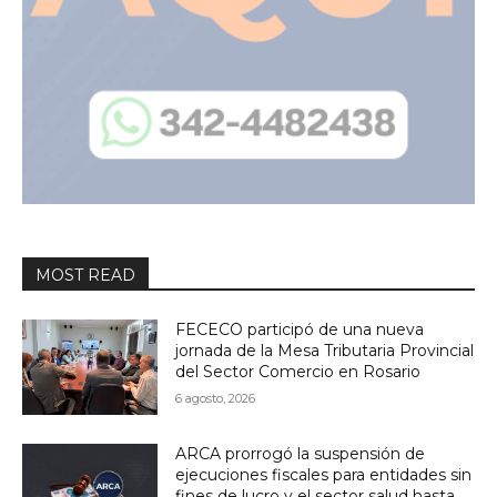
MOST READ
FECECO participó de una nueva
jornada de la Mesa Tributaria Provincial
del Sector Comercio en Rosario
6 agosto, 2026
ARCA prorrogó la suspensión de
ejecuciones fiscales para entidades sin
fines de lucro y el sector salud hasta