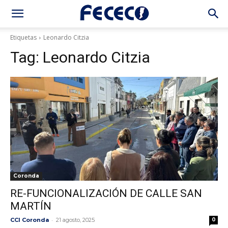
Etiquetas
Leonardo Citzia
Tag:
Leonardo Citzia
Coronda
RE-FUNCIONALIZACIÓN DE CALLE SAN
MARTÍN
-
CCI Coronda
21 agosto, 2025
0