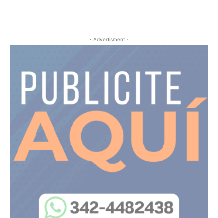
- Advertisment -