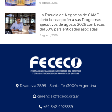
6 agosto, 2026
La Escuela de Negocios de CAME
abrió la inscripción a sus Programas
Ejecutivos de agosto 2026 con becas
del 50% para entidades asociadas
5 agosto, 2026
Rivadavia 2899 - Santa Fe (3000) Argentina
gerencia@fececo.org.ar
+54-342-4923339