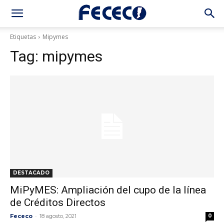
Etiquetas
Mipymes
Tag:
mipymes
DESTACADO
MiPyMES: Ampliación del cupo de la línea
de Créditos Directos
-
Fececo
18 agosto, 2021
0