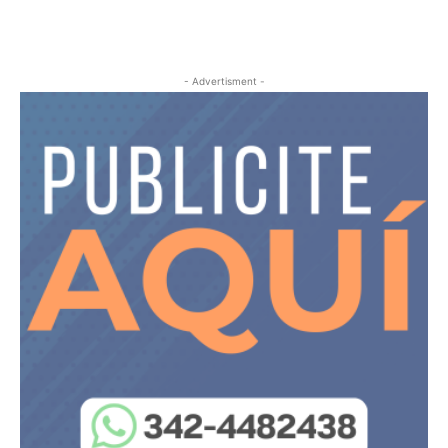
- Advertisment -