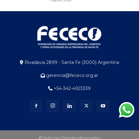
7 agosto, 2026
Rivadavia 2899 - Santa Fe (3000) Argentina
gerencia@fececo.org.ar
+54-342-4923339
© Todos los Derechos Reservados