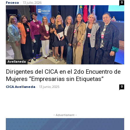
-
Fececo
13 julio, 2026
0
Avellaneda
Dirigentes del CICA en el 2do Encuentro de
Mujeres “Empresarias sin Etiquetas”
-
CICA Avellaneda
13 junio, 2025
0
- Advertisment -