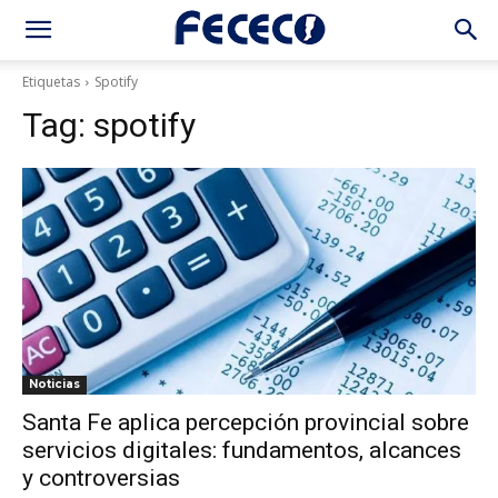
Etiquetas
Spotify
Tag:
spotify
Noticias
Santa Fe aplica percepción provincial sobre
servicios digitales: fundamentos, alcances
y controversias