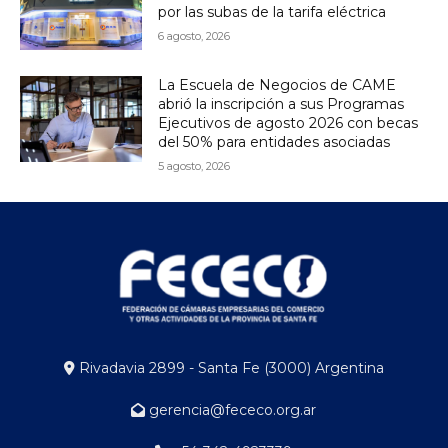
por las subas de la tarifa eléctrica
6 agosto, 2026
La Escuela de Negocios de CAME
abrió la inscripción a sus Programas
Ejecutivos de agosto 2026 con becas
del 50% para entidades asociadas
5 agosto, 2026
Rivadavia 2899 - Santa Fe (3000) Argentina
gerencia@fececo.org.ar