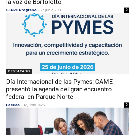
la voz de Bortolotto
-
CEPRE Progreso
23 junio, 2026
0
DESTACADO
Día Internacional de las Pymes: CAME
presentó la agenda del gran encuentro
federal en Parque Norte
-
Fececo
12 junio, 2026
0