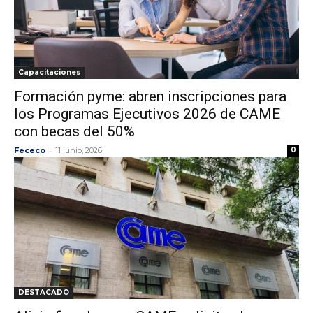
Capacitaciones
Formación pyme: abren inscripciones para
los Programas Ejecutivos 2026 de CAME
con becas del 50%
-
Fececo
11 junio, 2026
0
DESTACADO