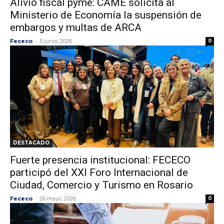
Alivio fiscal pyme: CAME solicita al
Ministerio de Economía la suspensión de
embargos y multas de ARCA
-
Fececo
5 junio, 2026
0
DESTACADO
Fuerte presencia institucional: FECECO
participó del XXI Foro Internacional de
Ciudad, Comercio y Turismo en Rosario
-
Fececo
26 mayo, 2026
0