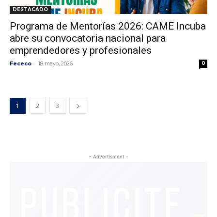
DESTACADO
Programa de Mentorías 2026: CAME Incuba
abre su convocatoria nacional para
emprendedores y profesionales
-
Fececo
18 mayo, 2026
0
1
2
3
- Advertisment -