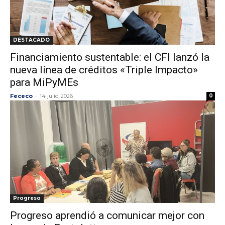
DESTACADO
Financiamiento sustentable: el CFI lanzó la
nueva línea de créditos «Triple Impacto»
para MiPyMEs
-
Fececo
14 julio, 2026
0
Progreso
Progreso aprendió a comunicar mejor con